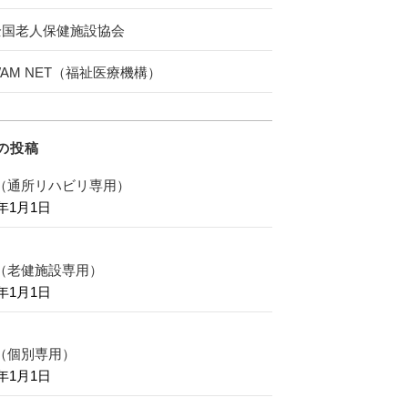
全国老人保健施設協会
AM NET（福祉医療機構）
の投稿
（通所リハビリ専用）
0年1月1日
（老健施設専用）
0年1月1日
（個別専用）
0年1月1日