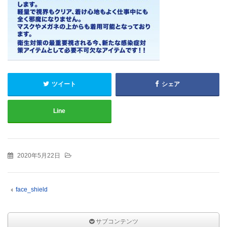
ツイート
シェア
Line
2020年5月22日
face_shield
サブコンテンツ